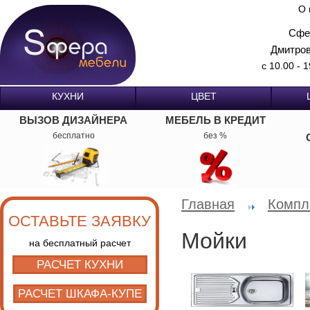
О 
Сфе
Дмитров
с 10.00 - 
КУХНИ
ЦВЕТ
ВЫЗОВ ДИЗАЙНЕРА
МЕБЕЛЬ В КРЕДИТ
бесплатно
без %
Главная
Компл
ОСТАВЬТЕ ЗАЯВКУ
Мойки
на бесплатный расчет
РАСЧЕТ КУХНИ
РАСЧЕТ ШКАФА-КУПЕ