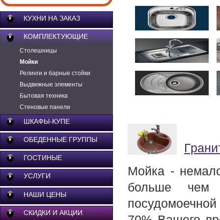
01
КУХНИ НА ЗАКАЗ
КОМПЛЕКТУЮЩИЕ
05
Cтолешницы
Мойки
09
Релинги и барные стойки
Выдвижные элементы
Бытовая техника
13
Стеновые панели
ШКАФЫ-КУПЕ
ОБЕДЕННЫЕ ГРУППЫ
Грани
ГОСТИНЫЕ
Мойка - немало
УСЛУГИ
больше чем 
НАШИ ЦЕНЫ
посудомоечной
СКИДКИ И АКЦИИ
70% Вашего вр