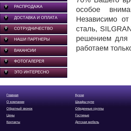
РАСПРОДАЖА
особое внима
Независимо от
ДОСТАВКА И ОПЛАТА
сталь, SILGRAN
СОТРУДНИЧЕСТВО
решением для у
НАШИ ПАРТНЕРЫ
работаем тольк
ВАКАНСИИ
ФОТОГАЛЕРЕЯ
ЭТО ИНТЕРЕСНО
Главная
Кухни
О компании
Шкафы-купе
Обратный звонок
Обеденные группы
Цены
Гостиные
Контакты
Детская мебель