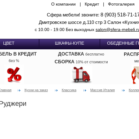
О компании
|
Кредит
|
Фотогалерея
Сфера мебели! звоните:
8 (903) 518-71-1
Дмитровское шоссе д.110 стр 3 Салон «Кухни
с 10.00 - 19.00 Без выходных
salon@sfera-mebeli.r
ЦВЕТ
ШКАФЫ-КУПЕ
ОБЕДЕННЫЕ 
БЕЛЬ В КРЕДИТ
ДОСТАВКА
РАСП
бесплатно
без %
СБОРКА
ме
10% от стоимости
Главная
Кухни на заказ
Классика
Массив Италия
Коллек
Руджери