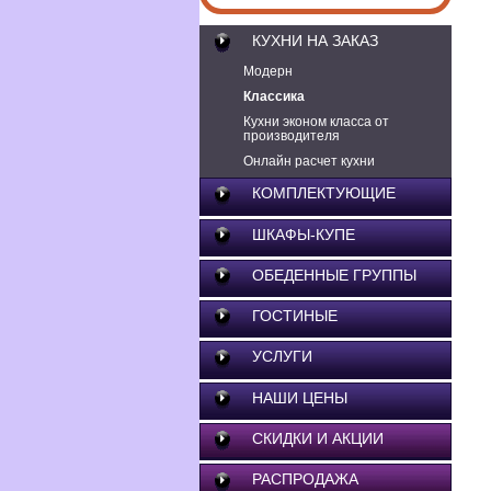
КУХНИ НА ЗАКАЗ
Модерн
Классика
Кухни эконом класса от
производителя
Онлайн расчет кухни
КОМПЛЕКТУЮЩИЕ
ШКАФЫ-КУПЕ
ОБЕДЕННЫЕ ГРУППЫ
ГОСТИНЫЕ
УСЛУГИ
НАШИ ЦЕНЫ
СКИДКИ И АКЦИИ
РАСПРОДАЖА