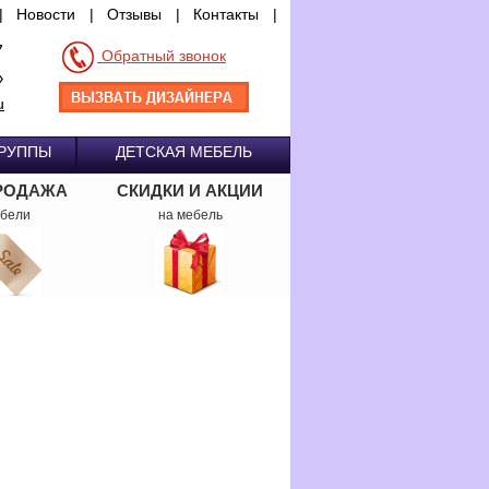
|
Новости
|
Отзывы
|
Контакты
|
7
Обратный звонок
»
u
ГРУППЫ
ДЕТСКАЯ МЕБЕЛЬ
РОДАЖА
СКИДКИ И АКЦИИ
бели
на мебель