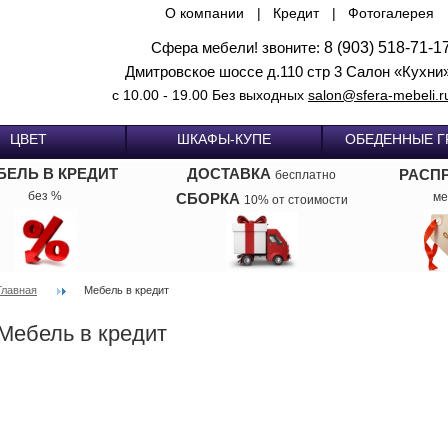
О компании
|
Кредит
|
Фотогалерея
Сфера мебели! звоните:
8 (903) 518-71-1
Дмитровское шоссе д.110 стр 3 Салон «Кухни
с 10.00 - 19.00 Без выходных
salon@sfera-mebeli.r
ЦВЕТ
ШКАФЫ-КУПЕ
ОБЕДЕННЫЕ 
БЕЛЬ В КРЕДИТ
ДОСТАВКА
РАСП
бесплатно
без %
СБОРКА
ме
10% от стоимости
Главная
Мебель в кредит
Мебель в кредит